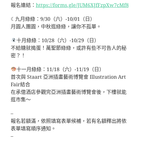
報名連結：
https://forms.gle/JUM6XJfFzpXw7cMf8
☾九月綠綠：9/30（六）-10/01（日）
月圓人團圓，中秋逛綠綠，讓你不孤單。
十月綠綠：10/28（六）-10/29（日）
不給糖就搗蛋！萬聖節綠綠，或許有些不可告人的秘
密？！
十一月綠綠：11/18（六）-11/19（日）
首次與 Staart 亞洲插畫藝術博覽會 Illustration Art
Fair結合
在承億酒店參觀完亞洲插畫藝術博覽會後，下樓就能
逛市集～
–
報名若額滿，依照填寫表單候補，若有名額釋出將依
表單填寫順序通知。
–