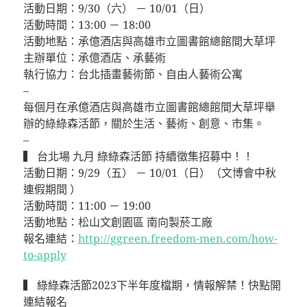
活動日期：9/30（六） － 10/01（日）
活動時間：13:00 － 18:00
活動地點：承億酒店與高雄市立圖書館總館間大草坪
主辦單位：承億酒店、承藝術
執行協力：台北插畫藝術節、自由人藝術公寓
–
每個月在承億酒店與高雄市立圖書館總館間大草坪舉
辦的綠綠森活節，關於生活、藝術、創意、市集。
–
▍ 台北場 九月 綠綠森活節 持續徵集招募中！！
活動日期：9/29（五） － 10/01（日）（文博會中秋
連假期間 ）
活動時間：11:00 － 19:00
活動地點：松山文創園區 南向製菸工廠
報名連結：
http://ggreen.freedom-men.com/how-
to-apply
▍ 綠綠森活節2023下半年度檔期，情報解禁！快點開
連結報名