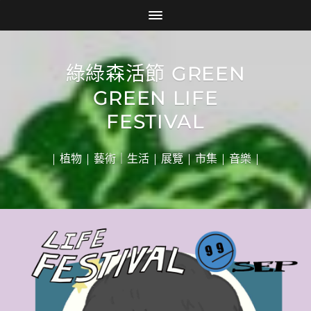
綠綠森活節 GREEN
GREEN LIFE
FESTIVAL
| 植物 | 藝術｜生活 | 展覽 | 市集 | 音樂 |