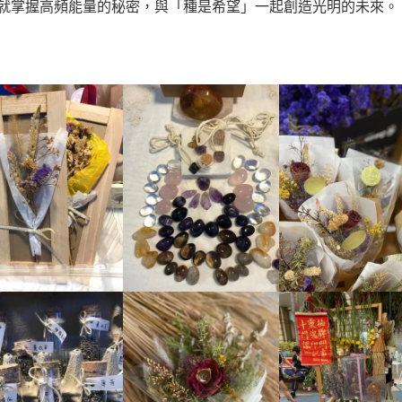
就掌握高頻能量的秘密，與「種是希望」一起創造光明的未來。