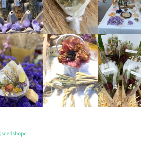
seedshope