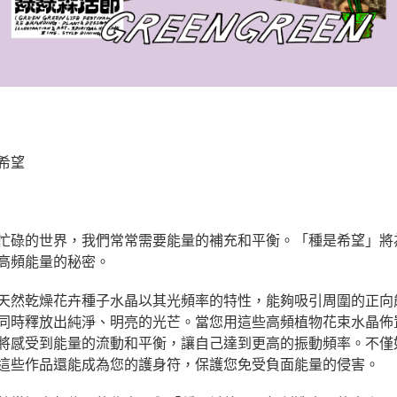
希望
忙碌的世界，我們常常需要能量的補充和平衡。「種是希望」將
高頻能量的秘密。
天然乾燥花卉種子水晶以其光頻率的特性，能夠吸引周圍的正向
同時釋放出純淨、明亮的光芒。當您用這些高頻植物花束水晶佈
將感受到能量的流動和平衡，讓自己達到更高的振動頻率。不僅
這些作品還能成為您的護身符，保護您免受負面能量的侵害。