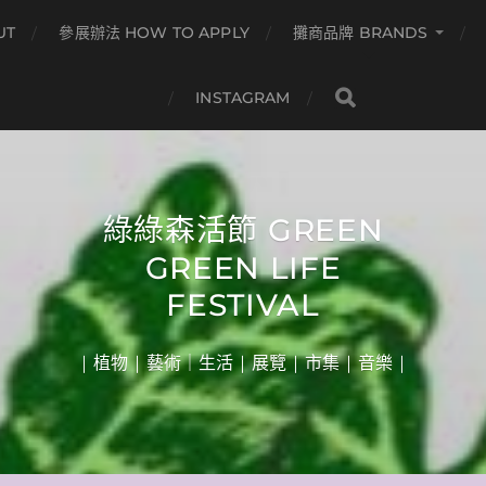
UT
參展辦法 HOW TO APPLY
攤商品牌 BRANDS
INSTAGRAM
綠綠森活節 GREEN
GREEN LIFE
FESTIVAL
| 植物 | 藝術｜生活 | 展覽 | 市集 | 音樂 |