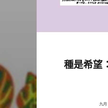
種是希望：綠
九月 綠