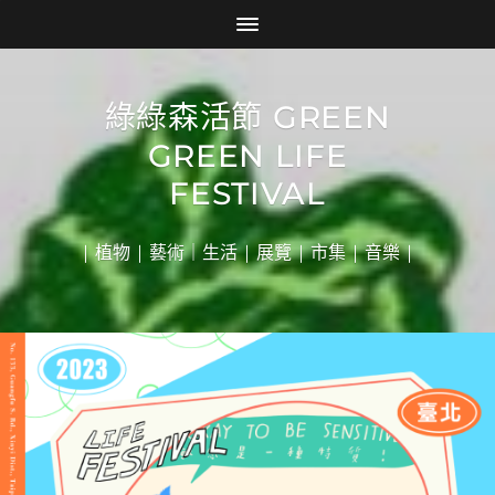
綠綠森活節 GREEN
GREEN LIFE
FESTIVAL
| 植物 | 藝術｜生活 | 展覽 | 市集 | 音樂 |