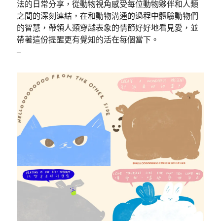
法的日常分享，從動物視角感受每位動物夥伴和人類
之間的深刻連結，在和動物溝通的過程中體驗動物們
的智慧，帶領人類穿越表象的情節好好地看見愛，並
帶著這份提醒更有覺知的活在每個當下。
–