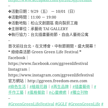
–
✤活動日期：9/29（五） － 10/01（日）
✤活動時間：11:00 － 19:00
✤活動地點：松山文創園區 南向製菸工廠
✤主辦單位：承藝術 TAI GALLERY
✤執行協力：台北插畫藝術節、自由人藝術公寓
–
首次前往台北，在文博會、中秋節期間，盛大開幕！
❝ 綠綠森活節 Green Green Life Festival ❞
Facebook｜
https://www.facebook.com/ggreenlifestival
Instagram｜
https://www.instagram.com/ggreenlifefestival
官方網站｜http://ggreen.freedom-men.com
#綠色生活
｜
#植栽花器
｜
#再生品牌
｜
#插畫藝術
｜
#
手作工藝
｜
#風格餐飲
｜
#心靈療癒
｜
#獨立刊物
–
#GreenGreenLifeFestival
#GGLF
#GreenGreenLife
#