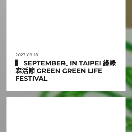
2023-09-18
▍ SEPTEMBER◟ IN TAIPEI 綠綠
森活節 GREEN GREEN LIFE
FESTIVAL