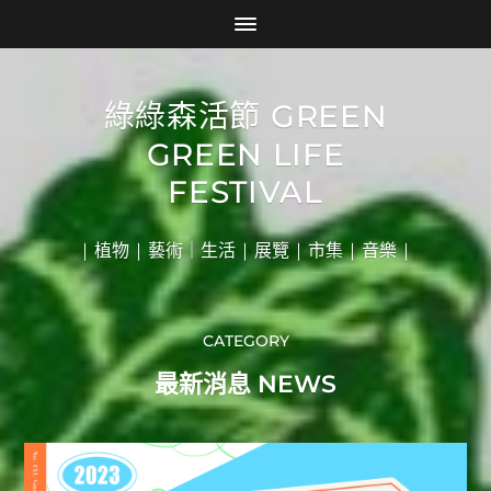
綠綠森活節 GREEN
GREEN LIFE
FESTIVAL
| 植物 | 藝術｜生活 | 展覽 | 市集 | 音樂 |
CATEGORY
最新消息 NEWS