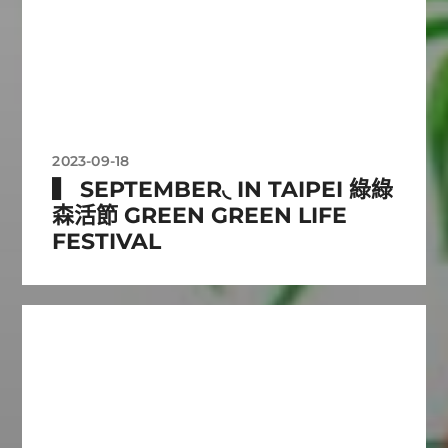
2023-09-18
▍ SEPTEMBER◟ IN TAIPEI 綠綠
森活節 GREEN GREEN LIFE
FESTIVAL