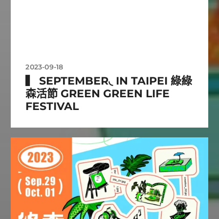
2023-09-18
▍ SEPTEMBER◟ IN TAIPEI 綠綠
森活節 GREEN GREEN LIFE
FESTIVAL