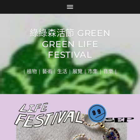
綠綠森活節 GREEN
GREEN LIFE
FESTIVAL
| 植物 | 藝術｜生活 | 展覽 | 市集 | 音樂 |