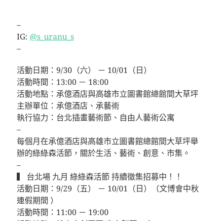
–
IG:
@s_uranu_s
–
活動日期：9/30（六） － 10/01（日）
活動時間：13:00 － 18:00
活動地點：承億酒店與高雄市立圖書館總館間大草坪
主辦單位：承億酒店、承藝術
執行協力：台北插畫藝術節、自由人藝術公寓
–
每個月在承億酒店與高雄市立圖書館總館間大草坪舉
辦的綠綠森活節，關於生活、藝術、創意、市集。
–
▍ 台北場 九月 綠綠森活節 持續徵集招募中！！
活動日期：9/29（五） － 10/01（日）（文博會中秋
連假期間 ）
活動時間：11:00 － 19:00