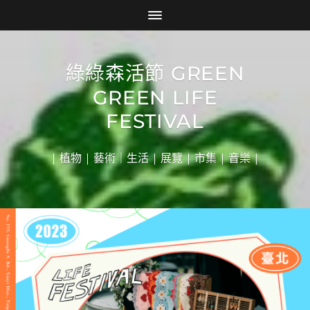
綠綠森活節 GREEN
GREEN LIFE
FESTIVAL
| 植物 | 藝術｜生活 | 展覽 | 市集 | 音樂 |