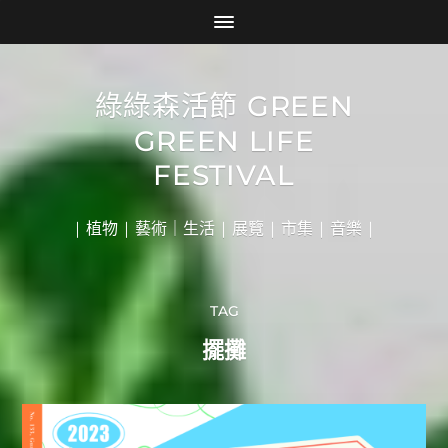
綠綠森活節 GREEN
GREEN LIFE
FESTIVAL
| 植物 | 藝術｜生活 | 展覽 | 市集 | 音樂 |
TAG
擺攤