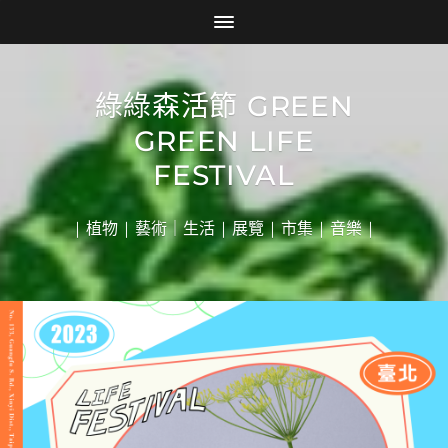
綠綠森活節 GREEN
GREEN LIFE
FESTIVAL
| 植物 | 藝術｜生活 | 展覽 | 市集 | 音樂 |