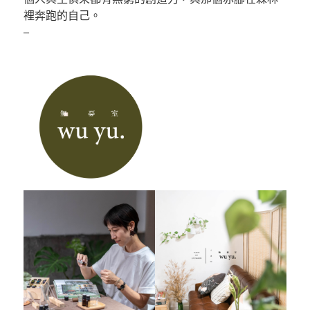
裡奔跑的自己。
–