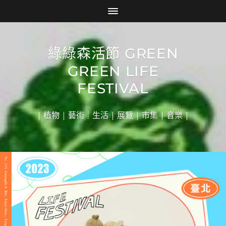
綠綠森活節 GREEN
GREEN LIFE
FESTIVAL
| 植物 | 藝術｜生活 | 展覽 | 市集 | 音樂 |