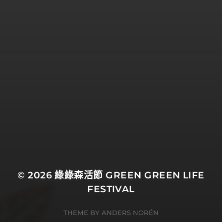
© 2026
綠綠森活節 GREEN GREEN LIFE
FESTIVAL
THEME BY
ANDERS NORÉN