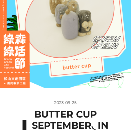
2023-09-25
BUTTER CUP
▍SEPTEMBER◟ IN