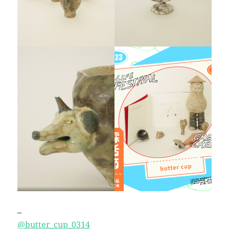
–
@butter_cup_0314