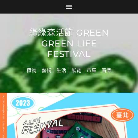
綠綠森活節 GREEN
GREEN LIFE
FESTIVAL
| 植物 | 藝術｜生活 | 展覽 | 市集 | 音樂 |