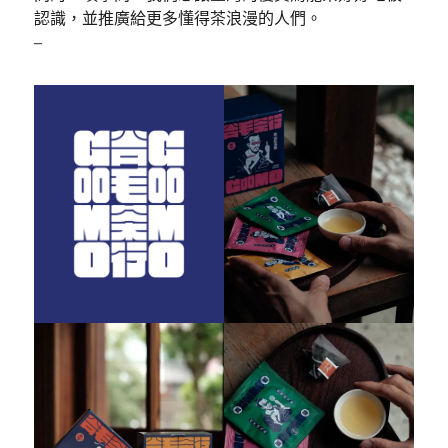
認識，並推廣給更多懂得茶浪漫的人們。
–