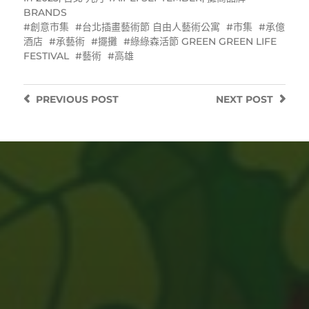
BRANDS
創意市集
台北插畫藝術節 自由人藝術公寓
市集
承億
酒店
承藝術
擺攤
綠綠森活節 GREEN GREEN LIFE
FESTIVAL
藝術
高雄
PREVIOUS
POST
NEXT
POST