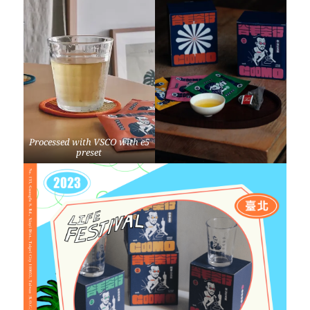
Processed with VSCO with e5
preset