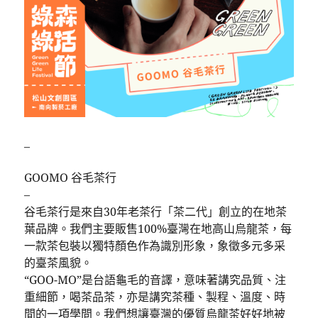
–
GOOMO 谷毛茶行
–
谷毛茶行是來自30年老茶行「茶二代」創立的在地茶
葉品牌。我們主要販售100%臺灣在地高山烏龍茶，每
一款茶包裝以獨特顏色作為識別形象，象徵多元多采
的臺茶風貌。
“GOO-MO”是台語龜毛的音譯，意味著講究品質、注
重細節，喝茶品茶，亦是講究茶種、製程、溫度、時
間的一項學問。我們想讓臺灣的優質烏龍茶好好地被