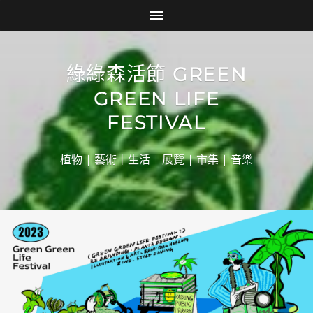
綠綠森活節 GREEN
GREEN LIFE
FESTIVAL
| 植物 | 藝術｜生活 | 展覽 | 市集 | 音樂 |