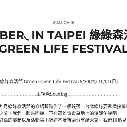
2023-09-18
BER◟ IN TAIPEI 綠綠
GREEN LIFE FESTIVA
綠森活節 Green Green Life Festival 9/30(六)-10/01(日)
…………..………..主視覺Loading……………………………
九月綠綠森活節的介紹暫時告了一個段落，台北綠綠要準備接棒
之前，我們一起來回顧一下在高雄青青草地上的溫暖午後吧！
綠綠的攤商以及活動讓小編迫不及待要分享給大家，我們10點見