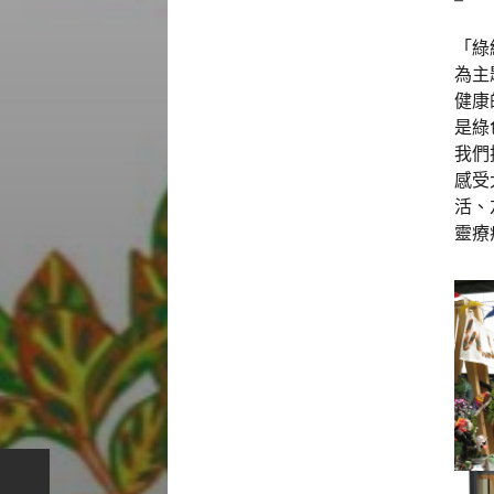
「綠綠
為主
健康
是綠
我們
感受
活、
靈療