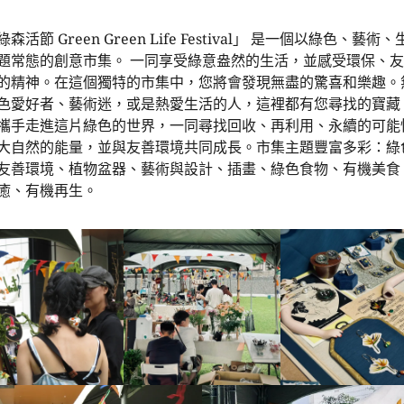
森活節 Green Green Life Festival」 是一個以綠色、藝術、
題常態的創意市集。 一同享受綠意盎然的生活，並感受環保、
的精神。在這個獨特的市集中，您將會發現無盡的驚喜和樂趣。
色愛好者、藝術迷，或是熱愛生活的人，這裡都有您尋找的寶藏
攜手走進這片綠色的世界，一同尋找回收、再利用、永續的可能
大自然的能量，並與友善環境共同成長。市集主題豐富多彩：綠
友善環境、植物盆器、藝術與設計、插畫、綠色食物、有機美食
癒、有機再生。