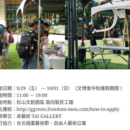
動日期：9/29（五） － 10/01（日）（文博會中秋連假期間 ）
時間：11:00 － 19:00
動地點：松山文創園區 南向製菸工廠
連結：http://ggreen.freedom-men.com/how-to-apply
單位：承藝術 TAI GALLERY
行協力：台北插畫藝術節、自由人藝術公寓