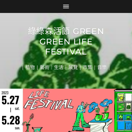
綠綠森活節 GREEN
GREEN LIFE
FESTIVAL
| 植物 | 藝術｜生活 | 展覽 | 市集 | 音樂 |