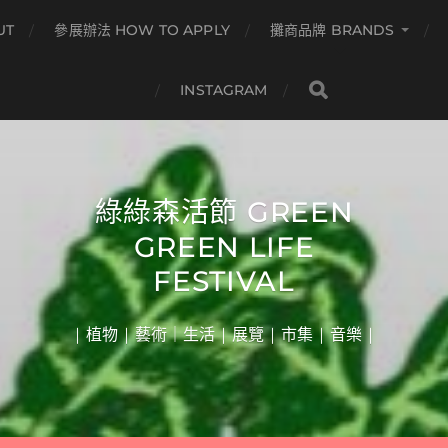
UT
參展辦法 HOW TO APPLY
攤商品牌 BRANDS
INSTAGRAM
綠綠森活節 GREEN
GREEN LIFE
FESTIVAL
| 植物 | 藝術｜生活 | 展覽 | 市集 | 音樂 |