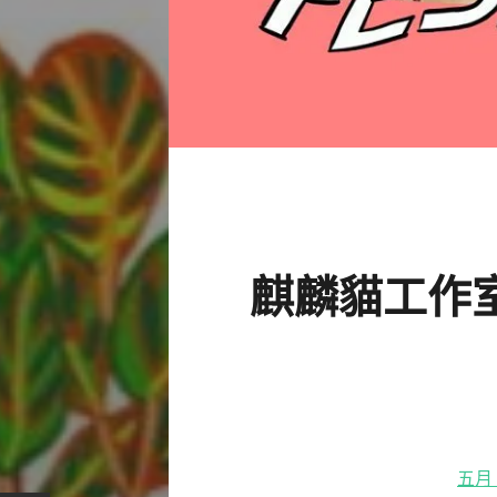
麒麟貓工作室：
五月 