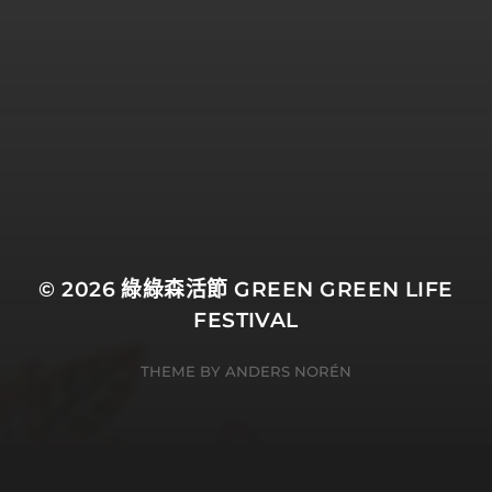
© 2026
綠綠森活節 GREEN GREEN LIFE
FESTIVAL
THEME BY
ANDERS NORÉN