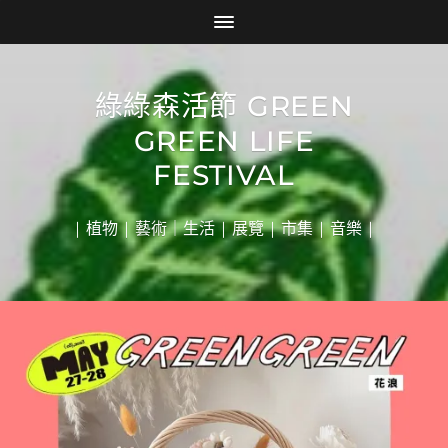
綠綠森活節 GREEN
GREEN LIFE
FESTIVAL
| 植物 | 藝術｜生活 | 展覽 | 市集 | 音樂 |