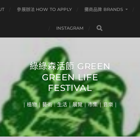
UT
參展辦法 HOW TO APPLY
攤商品牌 BRANDS
INSTAGRAM
綠綠森活節 GREEN
GREEN LIFE
FESTIVAL
| 植物 | 藝術｜生活 | 展覽 | 市集 | 音樂 |