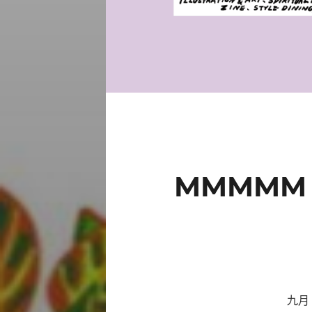
MMMMM：
九月 綠