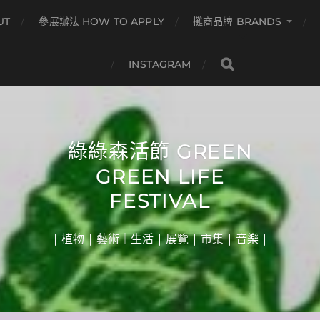
UT
參展辦法 HOW TO APPLY
攤商品牌 BRANDS
INSTAGRAM
綠綠森活節 GREEN
GREEN LIFE
FESTIVAL
| 植物 | 藝術｜生活 | 展覽 | 市集 | 音樂 |