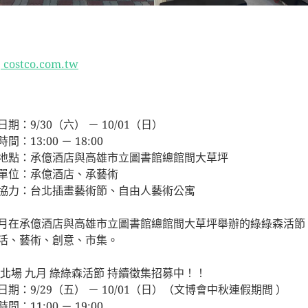
:
costco.com.tw
期：9/30（六） － 10/01（日）
間：13:00 － 18:00
地點：承億酒店與高雄市立圖書館總館間大草坪
單位：承億酒店、承藝術
協力：台北插畫藝術節、自由人藝術公寓
月在承億酒店與高雄市立圖書館總館間大草坪舉辦的綠綠森活節
活、藝術、創意、市集。
台北場 九月 綠綠森活節 持續徵集招募中！！
日期：9/29（五） － 10/01（日）（文博會中秋連假期間 ）
間：11:00 － 19:00