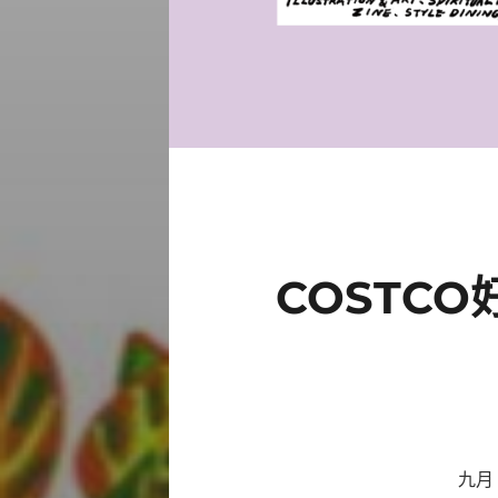
COSTCO
九月 綠