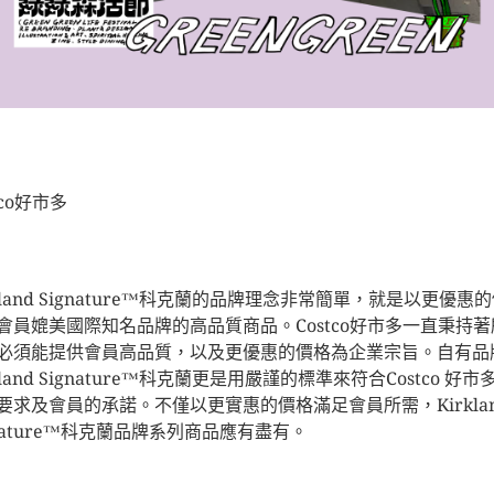
tco好市多
rkland Signature™科克蘭的品牌理念非常簡單，就是以更優惠
會員媲美國際知名品牌的高品質商品。Costco好市多一直秉持著
必須能提供會員高品質，以及更優惠的價格為企業宗旨。自有品
kland Signature™科克蘭更是用嚴謹的標準來符合Costco 好
要求及會員的承諾。不僅以更實惠的價格滿足會員所需，Kirkla
gnature™科克蘭品牌系列商品應有盡有。