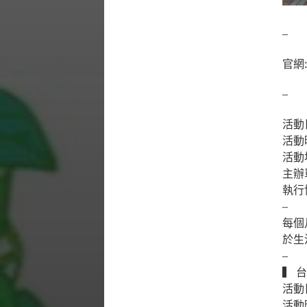
–
官網
–
活動日
活動時
活動
主辦
執行
–
每個
於生
–
▍ 
活動
活動時