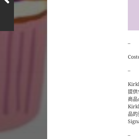
–
Cos
–
Ki
提供
商品
Kir
品的
Si
–