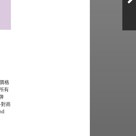
的價格
所有
牌
市多對商
nd