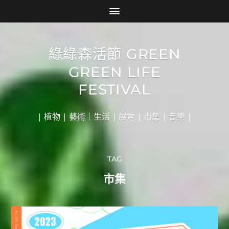
綠綠森活節 GREEN
GREEN LIFE
FESTIVAL
| 植物 | 藝術｜生活 | 展覽 | 市集 | 音樂 |
TAG
市集