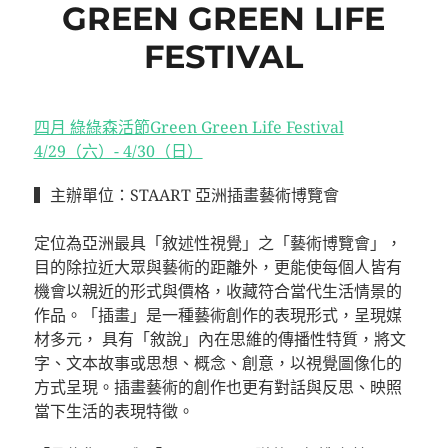
GREEN GREEN LIFE
FESTIVAL
四月 綠綠森活節Green Green Life Festival
4/29（六）- 4/30（日）
▍主辦單位：STAART 亞洲插畫藝術博覽會
⠀⠀⠀⠀⠀⠀⠀⠀⠀⠀⠀⠀⠀⠀⠀⠀⠀⠀⠀
定位為亞洲最具「敘述性視覺」之「藝術博覽會」，
目的除拉近大眾與藝術的距離外，更能使每個人皆有
機會以親近的形式與價格，收藏符合當代生活情景的
作品。「插畫」是一種藝術創作的表現形式，呈現媒
材多元， 具有「敘說」內在思維的傳播性特質，將文
字、文本故事或思想、概念、創意，以視覺圖像化的
方式呈現。插畫藝術的創作也更有對話與反思、映照
當下生活的表現特徵。