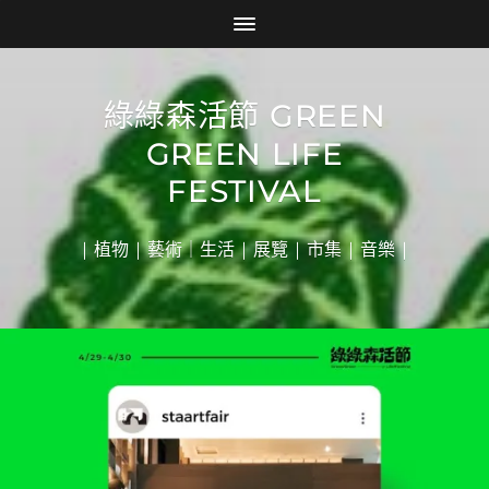
綠綠森活節 GREEN
GREEN LIFE
FESTIVAL
| 植物 | 藝術｜生活 | 展覽 | 市集 | 音樂 |