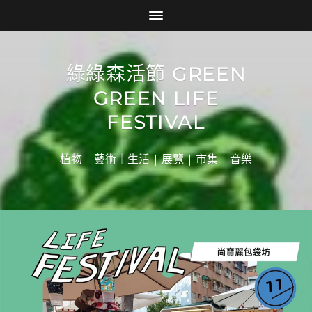
綠綠森活節 GREEN
GREEN LIFE
FESTIVAL
| 植物 | 藝術｜生活 | 展覽 | 市集 | 音樂 |