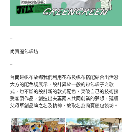
–
尚寶麗包袋坊
–
台南是帆布故鄉我們利用花布及帆布搭配結合出活潑
大方的配色調展示，設計異於一般的包包袋子之款
式，也不斷的設計新的款式配色，突破自己的技術接
受客製作品，創造出夫妻兩人共同創業的夢想，延續
父母草創品牌之名及精神，故取名為尙寶麗包袋坊。