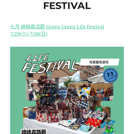
FESTIVAL
七月 綠綠森活節 Green Green Life Festival
7/29(六)-7/30(日)