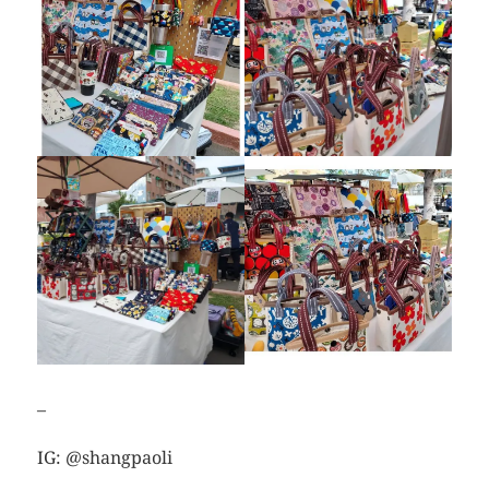
–
IG: @shangpaoli