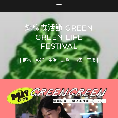
綠綠森活節 GREEN
GREEN LIFE
FESTIVAL
| 植物 | 藝術｜生活 | 展覽 | 市集 | 音樂 |