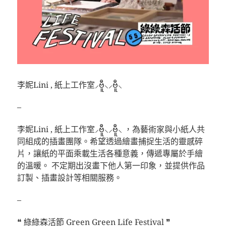
李妮Lini , 紙上工作室⸝ဗီူ⸜⸝ဗီူ⸜
–
李妮Lini , 紙上工作室⸝ဗီူ⸜⸝ဗီူ⸜ ，為藝術家與小紙人共
同組成的插畫團隊。希望透過繪畫捕捉生活的靈感碎
片，讓紙的平面乘載生活各種意義，傳遞專屬於手繪
的溫暖。 不定期出沒畫下他人第一印象，並提供作品
訂製、插畫設計等相關服務。
–
❝ 綠綠森活節 Green Green Life Festival ❞