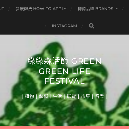
UT
參展辦法 HOW TO APPLY
攤商品牌 BRANDS
INSTAGRAM
綠綠森活節 GREEN
GREEN LIFE
FESTIVAL
| 植物 | 藝術｜生活 | 展覽 | 市集 | 音樂 |