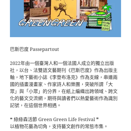
巴斯巴度 Passepartout
⠀⠀⠀⠀⠀
2022年由一個臺灣人和一個法國人成立的獨立出版
社，以台、法雙語文藝期刊《巴斯巴度》作為出版主
軸，地下藝術小誌《李登布洛克》作為支線，串連兩
國的插畫漫畫家、作家詩人和樂團，突破所謂「大
眾」與「小眾」的分界，在紙上編織出跨領域、跨文
化的藝文交流網，期待與讀者們以熱愛藝術作為識別
記號，在這個世界相遇。
⠀⠀⠀⠀⠀
❝ 綠綠森活節 Green Green Life Festival ❞
以植物花藝為切角，支持藝文創作的常態市集。