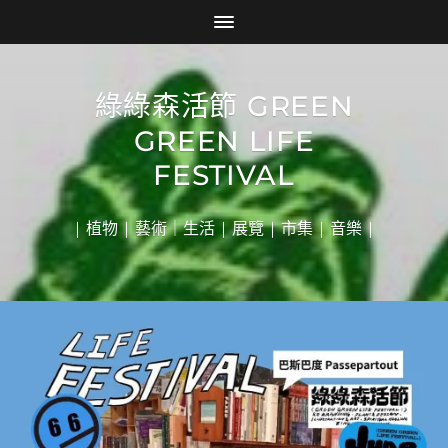
綠綠森活節 GREEN
GREEN LIFE
FESTIVAL
| 植物 | 藝術｜生活 | 展覽 | 市集 | 音樂 |