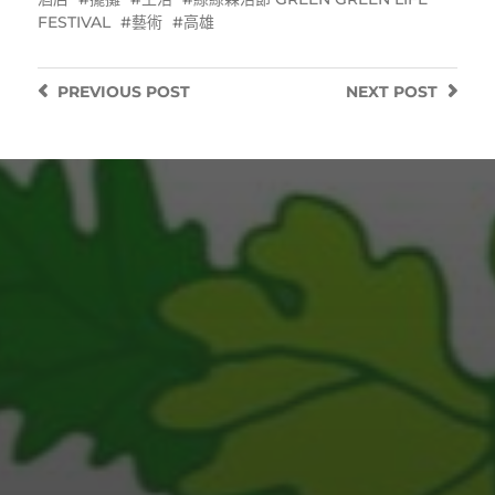
FESTIVAL
藝術
高雄
PREVIOUS
POST
NEXT
POST