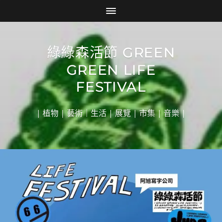
綠綠森活節 GREEN
GREEN LIFE
FESTIVAL
| 植物 | 藝術｜生活 | 展覽 | 市集 | 音樂 |