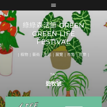
綠綠森活節 GREEN
GREEN LIFE
FESTIVAL
| 植物 | 藝術｜生活 | 展覽 | 市集 | 音樂 |
TAG
遊牧號