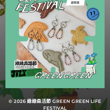
© 2026
綠綠森活節 GREEN GREEN LIFE
FESTIVAL