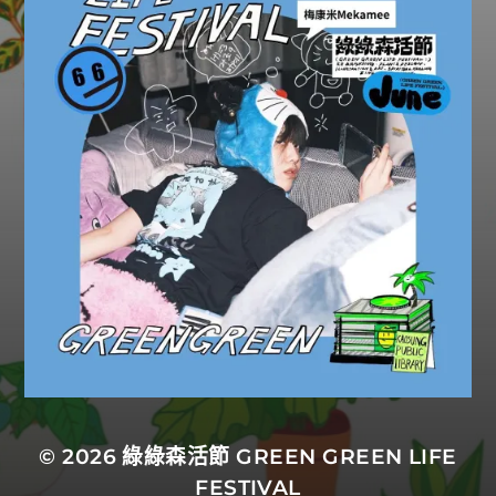
© 2026
綠綠森活節 GREEN GREEN LIFE
FESTIVAL