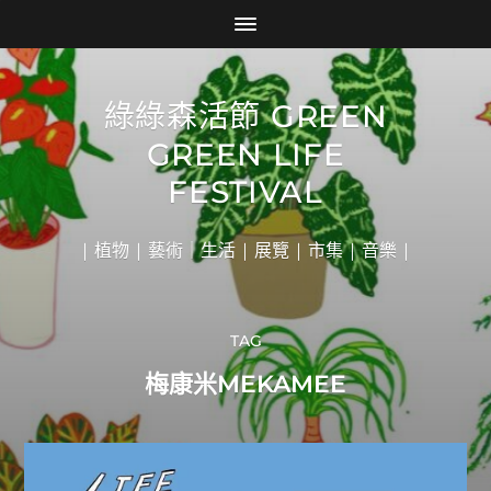
綠綠森活節 GREEN
GREEN LIFE
FESTIVAL
| 植物 | 藝術｜生活 | 展覽 | 市集 | 音樂 |
TAG
梅康米MEKAMEE