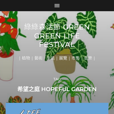
綠綠森活節 GREEN
GREEN LIFE
FESTIVAL
| 植物 | 藝術｜生活 | 展覽 | 市集 | 音樂 |
TAG
希望之庭 HOPEFUL GARDEN