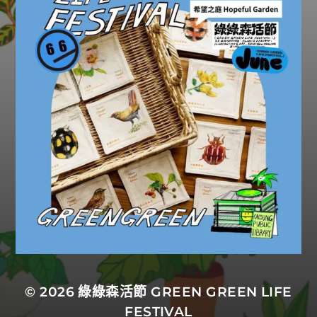
© 2026
綠綠森活節 GREEN GREEN LIFE
FESTIVAL