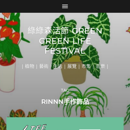
綠綠森活節 GREEN
GREEN LIFE
FESTIVAL
| 植物 | 藝術｜生活 | 展覽 | 市集 | 音樂 |
TAG
RINNN手作飾品