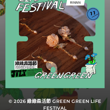
© 2026
綠綠森活節 GREEN GREEN LIFE
FESTIVAL