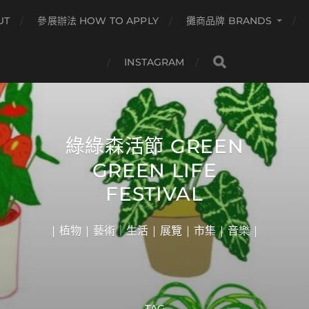
UT
參展辦法 HOW TO APPLY
攤商品牌 BRANDS
INSTAGRAM
綠綠森活節 GREEN
GREEN LIFE
FESTIVAL
| 植物 | 藝術｜生活 | 展覽 | 市集 | 音樂 |
TAG