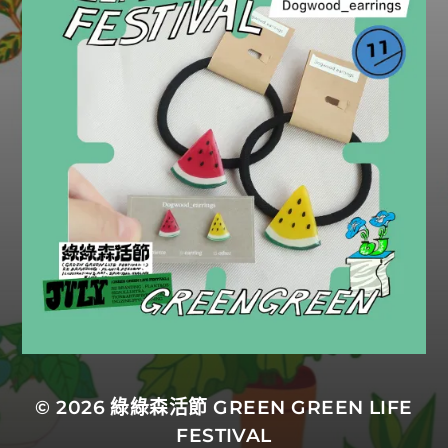
© 2026
綠綠森活節 GREEN GREEN LIFE
FESTIVAL