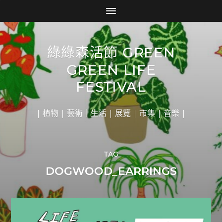
綠綠森活節 GREEN
GREEN LIFE
FESTIVAL
| 植物 | 藝術｜生活 | 展覽 | 市集 | 音樂 |
TAG
DOGWOOD_EARRINGS