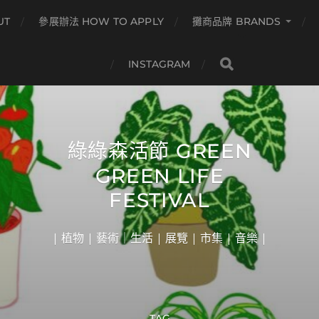
UT
參展辦法 HOW TO APPLY
攤商品牌 BRANDS
INSTAGRAM
綠綠森活節 GREEN
GREEN LIFE
FESTIVAL
| 植物 | 藝術｜生活 | 展覽 | 市集 | 音樂 |
TAG