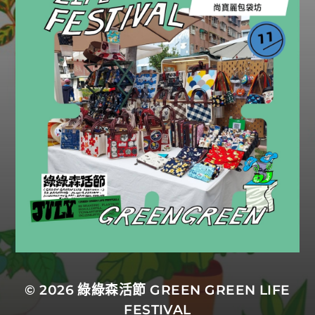
© 2026
綠綠森活節 GREEN GREEN LIFE
FESTIVAL