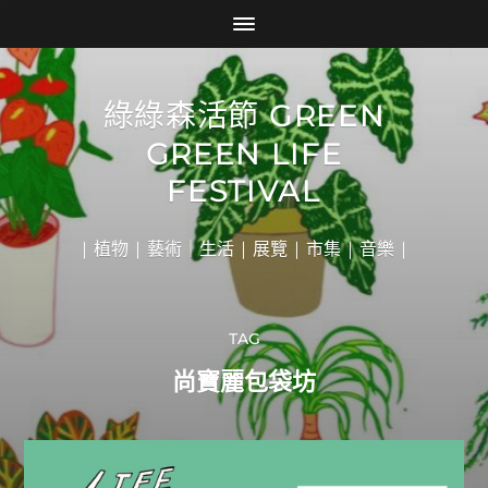
綠綠森活節 GREEN
GREEN LIFE
FESTIVAL
| 植物 | 藝術｜生活 | 展覽 | 市集 | 音樂 |
TAG
尚寶麗包袋坊