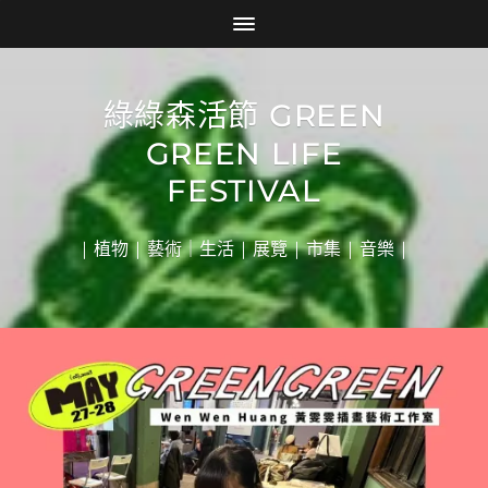
綠綠森活節 GREEN
GREEN LIFE
FESTIVAL
| 植物 | 藝術｜生活 | 展覽 | 市集 | 音樂 |