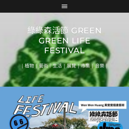
綠綠森活節 GREEN
GREEN LIFE
FESTIVAL
| 植物 | 藝術｜生活 | 展覽 | 市集 | 音樂 |