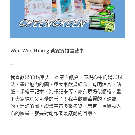
Wen Wen Huang 黃雯雯插畫藝術
–
我喜歡以3B鉛筆與一本空白紙頁，表現心中的繪畫想
法，畫出魅力的圖，讓大家欣賞紀念，有明信片、貼
紙、手繪筆記本、海報紙卡等，亦有現場似顏繪，畫
下大家純真又可愛的樣子！我喜歡畫華麗的，珠寶
的，迷幻的圖，繪畫宇宙多采多姿，若有一幅觸動人
心的圖畫，就是對創作者最感動的回饋。
–