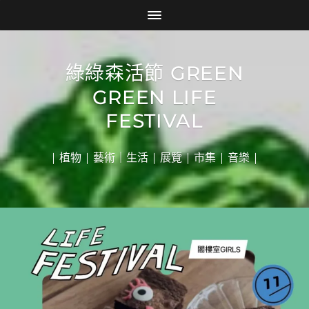
綠綠森活節 GREEN
GREEN LIFE
FESTIVAL
| 植物 | 藝術｜生活 | 展覽 | 市集 | 音樂 |