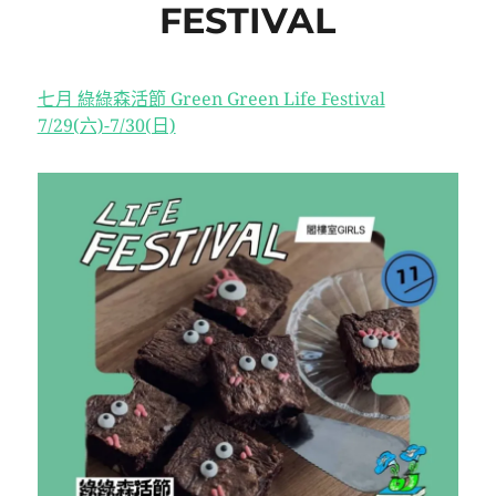
FESTIVAL
七月 綠綠森活節 Green Green Life Festival
7/29(六)-7/30(日)