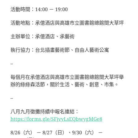
活動時間：14:00 － 19:00
活動地點：承億酒店與高雄市立圖書館總館間大草坪
主辦單位：承億酒店、承藝術
執行協力：台北插畫藝術節、自由人藝術公寓
–
每個月在承億酒店與高雄市立圖書館總館間大草坪舉
辦的綠綠森活節，關於生活、藝術、創意、市集。
–
八月九月徵攤持續中報名連結：
https://forms.gle/SFjvyLsEQbwygMGe8
8/26（六） － 8/27（日）、9/30（六） －