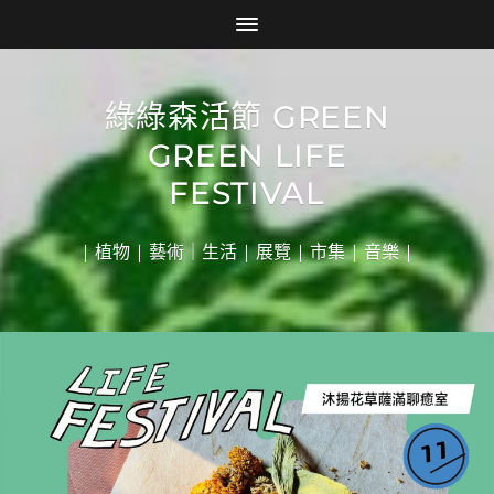
綠綠森活節 GREEN
GREEN LIFE
FESTIVAL
| 植物 | 藝術｜生活 | 展覽 | 市集 | 音樂 |