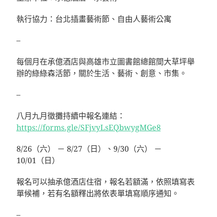
執行協力：台北插畫藝術節、自由人藝術公寓
–
每個月在承億酒店與高雄市立圖書館總館間大草坪舉
辦的綠綠森活節，關於生活、藝術、創意、市集。
–
八月九月徵攤持續中報名連結：
https://forms.gle/SFjvyLsEQbwygMGe8
8/26（六） － 8/27（日）、9/30（六） －
10/01（日）
報名可以抽承億酒店住宿，報名若額滿，依照填寫表
單候補，若有名額釋出將依表單填寫順序通知。
–