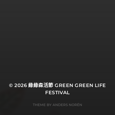
© 2026
綠綠森活節 GREEN GREEN LIFE
FESTIVAL
THEME BY
ANDERS NORÉN