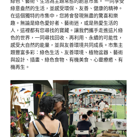
綠色、藝術、生活為主題常態的創意市集。 一同享受
綠意盎然的生活，並感受環保、友善、健康的精神。
在這個獨特的市集中，您將會發現無盡的驚喜和樂
趣。無論是綠色愛好者、藝術迷，或是熱愛生活的
人，這裡都有您尋找的寶藏。讓我們攜手走進這片綠
色的世界，一同尋找回收、再利用、永續的可能性，
感受大自然的能量，並與友善環境共同成長。市集主
題豐富多彩：綠色生活、友善環境、植物盆器、藝術
與設計、插畫、綠色食物、有機美食、心靈療癒、有
機再生。