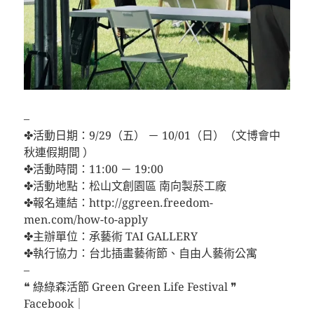
–
✤活動日期：9/29（五） － 10/01（日）（文博會中
秋連假期間 ）
✤活動時間：11:00 － 19:00
✤活動地點：松山文創園區 南向製菸工廠
✤報名連結：http://ggreen.freedom-
men.com/how-to-apply
✤主辦單位：承藝術 TAI GALLERY
✤執行協力：台北插畫藝術節、自由人藝術公寓
–
❝ 綠綠森活節 Green Green Life Festival ❞
Facebook｜