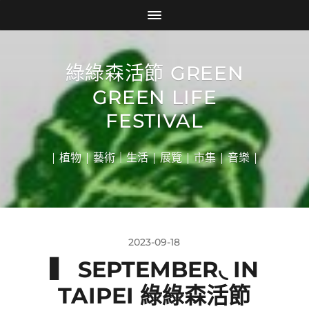
綠綠森活節 GREEN
GREEN LIFE
FESTIVAL
| 植物 | 藝術｜生活 | 展覽 | 市集 | 音樂 |
2023-09-18
▍ SEPTEMBER◟ IN
TAIPEI 綠綠森活節