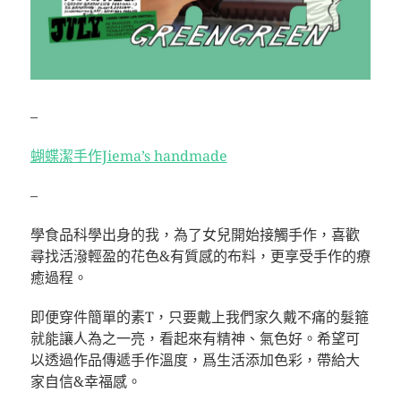
–
蝴蝶潔手作Jiema’s handmade
–
學食品科學出身的我，為了女兒開始接觸手作，喜歡
尋找活潑輕盈的花色&有質感的布料，更享受手作的療
癒過程。
即便穿件簡單的素T，只要戴上我們家久戴不痛的髮箍
就能讓人為之一亮，看起來有精神、氣色好。希望可
以透過作品傳遞手作溫度，爲生活添加色彩，帶給大
家自信&幸福感。