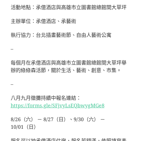
活動地點：承億酒店與高雄市立圖書館總館間大草坪
主辦單位：承億酒店、承藝術
執行協力：台北插畫藝術節、自由人藝術公寓
–
每個月在承億酒店與高雄市立圖書館總館間大草坪舉
辦的綠綠森活節，關於生活、藝術、創意、市集。
–
八月九月徵攤持續中報名連結：
https://forms.gle/SFjvyLsEQbwygMGe8
8/26（六） － 8/27（日）、9/30（六） －
10/01（日）
報名可以抽承億酒店住宿，報名若額滿，依照填寫表