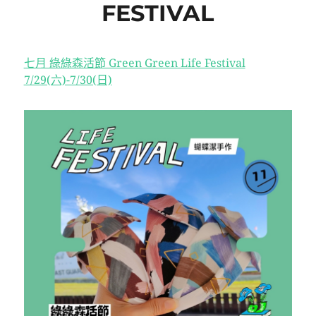
FESTIVAL
七月 綠綠森活節 Green Green Life Festival
7/29(六)-7/30(日)