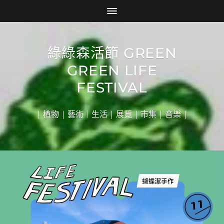
綠綠森活節 GREEN
GREEN LIFE
FESTIVAL
| 植物 | 藝術｜生活 | 展覽 | 市集 | 音樂 |