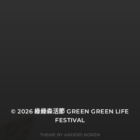
© 2026
綠綠森活節 GREEN GREEN LIFE
FESTIVAL
THEME BY
ANDERS NORÉN