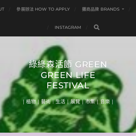
UT
參展辦法 HOW TO APPLY
攤商品牌 BRANDS
INSTAGRAM
綠綠森活節 GREEN
GREEN LIFE
FESTIVAL
| 植物 | 藝術｜生活 | 展覽 | 市集 | 音樂 |