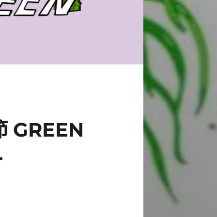
 GREEN
L