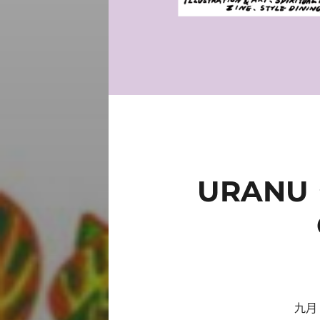
URANU
九月 綠