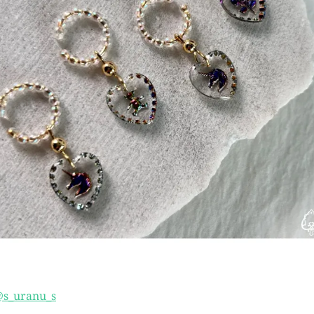
s_uranu_s