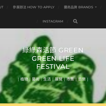
UT
參展辦法 HOW TO APPLY
攤商品牌 BRANDS
INSTAGRAM
綠綠森活節 GREEN
GREEN LIFE
FESTIVAL
| 植物 | 藝術｜生活 | 展覽 | 市集 | 音樂 |