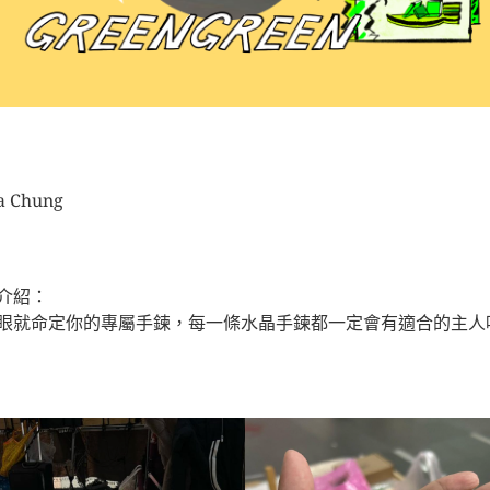
a Chung
介紹：
眼就命定你的專屬手鍊，每一條水晶手鍊都一定會有適合的主人