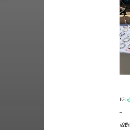
–
IG:
@
–
活動日