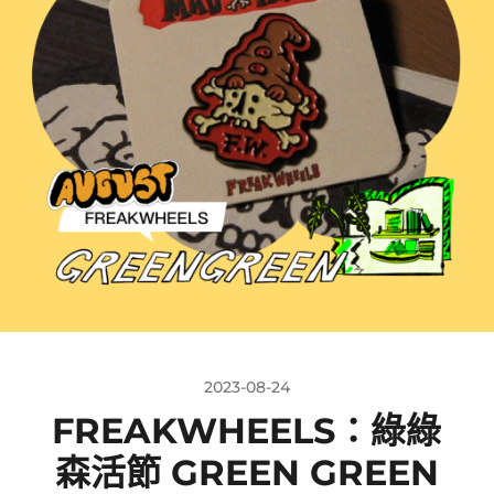
2023-08-24
FREAKWHEELS：綠綠
森活節 GREEN GREEN