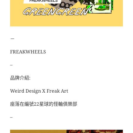
－
FREAKWHEELS
–
品牌介紹:
Weird Design X Freak Art
座落在編號22星球的怪輪俱樂部
–